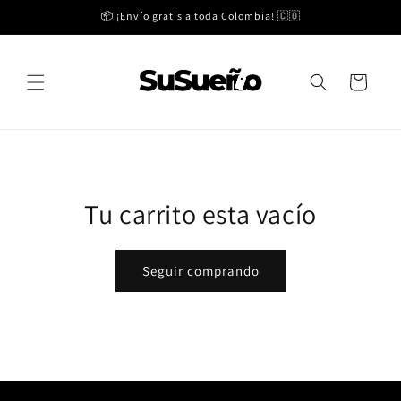
Ir
📦 ¡Envío gratis a toda Colombia! 🇨🇴
directamente
al contenido
Carrito
Tu carrito esta vacío
Seguir comprando