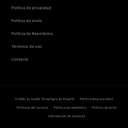
Política de privacidad
Política de envío
Política de Reembolso
Terminos de uso
Contacto
Formas
© 2026,
Su Sueño
Tecnología de Shopify
Política de privacidad
de
Términos del servicio
Política de reembolso
Política de envío
pago
Información de contacto