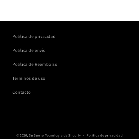
Política de privacidad
Política de envío
Política de Reembolso
Terminos de uso
Contacto
Formas
© 2026,
Su Sueño
Tecnología de Shopify
Política de privacidad
de